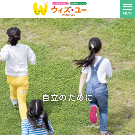
MENU
自立のために