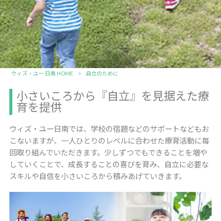
ウィズ・ユー 日南 HOME
>
自立のために
小さいころから『自立』を見据えた療
育を提供
ウィズ・ユー日南では、学校の宿題などのサポートなどもお
こないますが、一人ひとりのレベルに合わせた療育活動に毎
回取り組んでいただきます。少しずつでもできることを増や
していくことで、成長することの喜びを育み、自立に必要な
スキルや自信を小さいころから積みあげていきます。