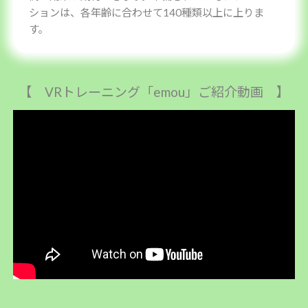
ションは、各年齢に合わせて140種類以上に上りま
す。
【 VRトレーニング「emou」ご紹介動画 】