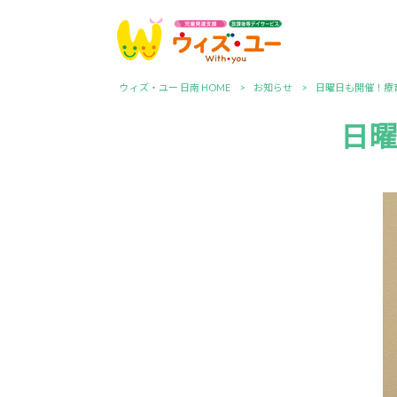
ウィズ・ユー 日南 HOME
>
お知らせ
>
日曜日も開催！療
日曜