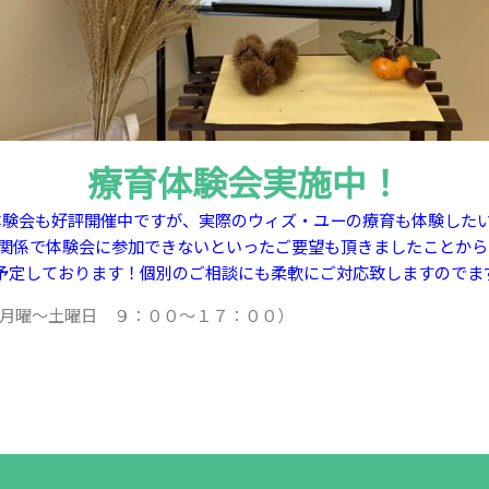
療育体験会実施中！
体験会も好評開催中ですが、実際のウィズ・ユーの療育も体験した
関係で体験会に参加できないといったご要望も頂きましたことから
予定しております！個別のご相談にも柔軟にご対応致しますのでま
月曜～土曜日 ９：００～１７：００）