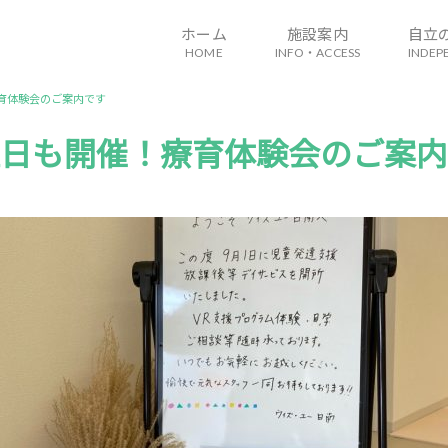
ホーム
施設案内
自立
HOME
INFO・ACCESS
INDEP
育体験会のご案内です
日も開催！療育体験会のご案内