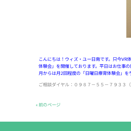
こんにちは！ウィズ・ユー日南です。只今VR
体験会」を開催しております。平日はお仕事の
月からは月2回程度の「日曜日療育体験会」を
ご相談ダイヤル：０９８７－５５－７９３３（
« 前のページ